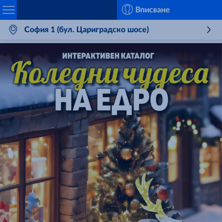
Search
Вписване
София 1 (бул. Цариградско шосе)