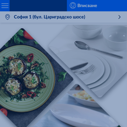
Search
Вписване
София 1 (бул. Цариградско шосе)